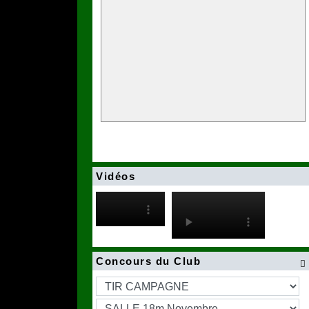
Vidéos
Concours du Club
