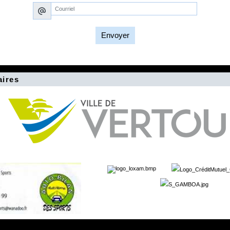
Envoyer
aires