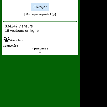
Envoyer
[ Mot de passe perdu ?
]
834247 visiteurs
18 visiteurs en ligne
4 membres
Connectés :
( personne )