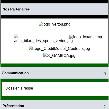
Nos Partenaires
Communication

Dossier_Presse
Présentation
