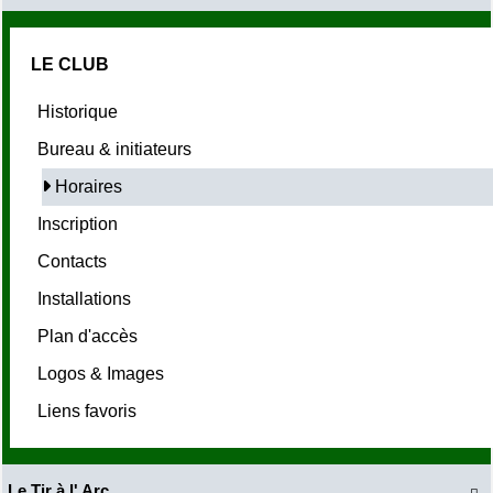
LE CLUB
Historique
Bureau & initiateurs
Horaires
Inscription
Contacts
Installations
Plan d'accès
Logos & Images
Liens favoris
Le Tir à l' Arc