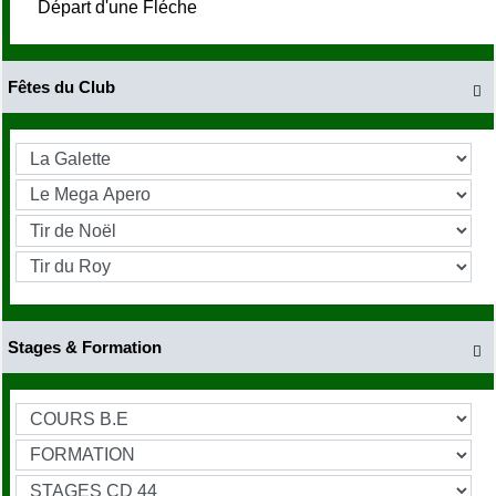
Départ d'une Fléche
Fêtes du Club

Stages & Formation
