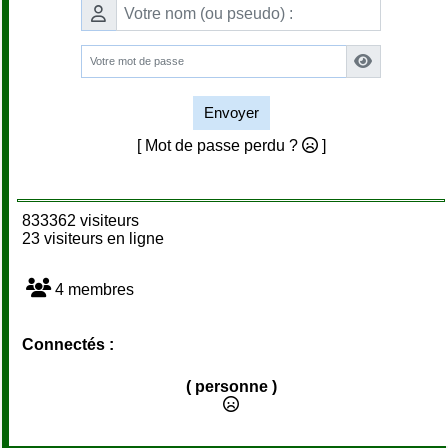
Envoyer
[ Mot de passe perdu ?
]
833362 visiteurs
23 visiteurs en ligne
4 membres
Connectés :
( personne )