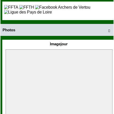
Photos

Imagejour