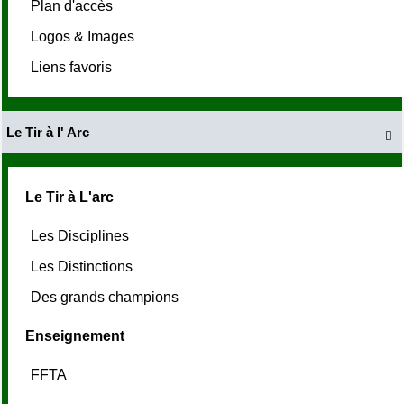
Plan d'accès
Logos & Images
Liens favoris
Le Tir à l' Arc

Le Tir à L'arc
Les Disciplines
Les Distinctions
Des grands champions
Enseignement
FFTA