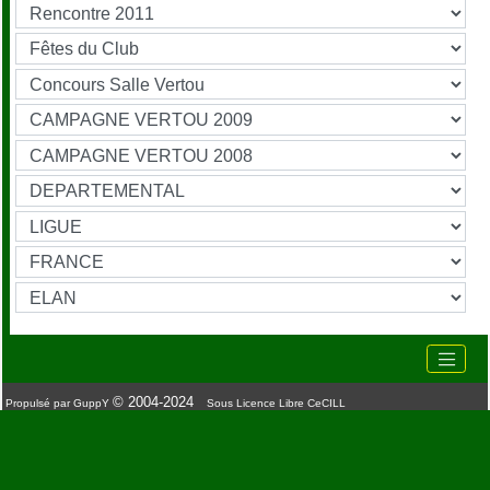
© 2004-2024
Propulsé par GuppY
Sous Licence Libre CeCILL