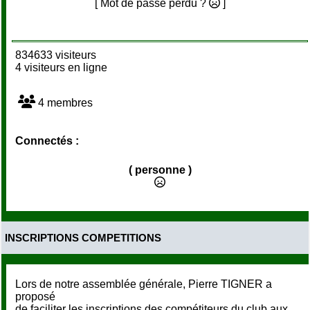
[ Mot de passe perdu ?
]
834633 visiteurs
4 visiteurs en ligne
4 membres
Connectés :
( personne )
INSCRIPTIONS COMPETITIONS
Lors de notre assemblée générale, Pierre TIGNER a
proposé
de faciliter les inscriptions des compétiteurs du club aux