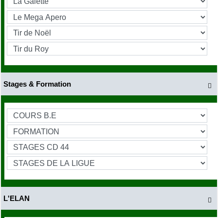
Stages & Formation

L'ELAN
